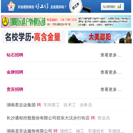
钻石招聘
查看更多....
金牌招聘
查看更多....
贵宾招聘
查看更多....
湖南君志达集团
聘:
车间普工
技术工
业务员
长沙通程控股股份有限公司邵东大汉步行街店
聘:
营业员
湖南圣菲达服饰有限公司
聘:
缝纫工
辅工
车缝组长
车缝技术员