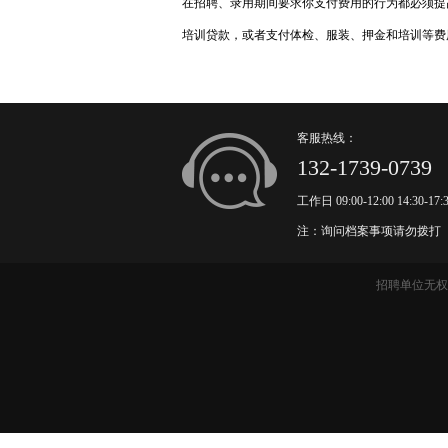
在招聘、录用期间要求你支付费用的行为都必须提
培训贷款，或者支付体检、服装、押金和培训等费
客服热线：
132-1739-0739
工作日 09:00-12:00 14:30-17:
注：询问档案事项请勿拨打
招聘单位无权