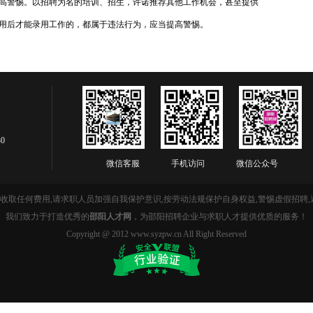
高警惕。以招聘为名的培训、招生，许诺推荐其他工作机会，甚至提供
用后才能录用工作的，都属于违法行为，应当提高警惕。
30
微信客服 手机访问 微信公众号
收取任何费用,请求职人员加强自我保护意识,按劳动法规保护自身权益,警惕虚假招聘,
我们致力于打造优秀的
邵阳人才网
，为邵阳招聘企业与求职人才提供优质的服务！
Copyright @ 2012 www.syzpw.cn All Right Reserved