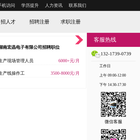
手机访问
学历提升
人力资讯
联系我们
招人才
招聘注册
求职注册
客服热线
湖南宏晶电子有限公司招聘职位
132-1739-0739
生产现场管理人员
6000+元/月
工作日
生产线操作工
3500-8000元/月
上午 09:00-12:00
下午 14:30-17:30
微信客服