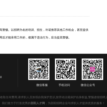
高警惕。以招聘为名的培训、招生，许诺推荐其他工作机会，甚至提供
用后才能录用工作的，都属于违法行为，应当提高警惕。
30
微信客服 手机访问 微信公众号
收取任何费用,请求职人员加强自我保护意识,按劳动法规保护自身权益,警惕虚假招聘,
我们致力于打造优秀的
邵阳人才网
，为邵阳招聘企业与求职人才提供优质的服务！