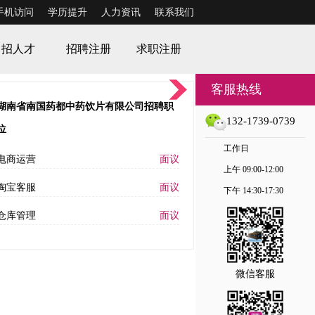
手机访问
学历提升
人力资讯
联系我们
招人才
招聘注册
求职注册
客服热线
湖南省南国药都中药饮片有限公司招聘职
132-1739-0739
位
工作日
电商运营
面议
上午 09:00-12:00
淘宝客服
面议
下午 14:30-17:30
仓库管理
面议
微信客服