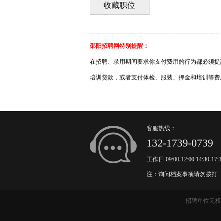
收藏职位
邵阳招聘网特别提醒：
在招聘、录用期间要求你支付费用的行为都必须提
培训贷款，或者支付体检、服装、押金和培训等费
客服热线：
132-1739-0739
工作日 09:00-12:00 14:30-17:
注：询问档案事项请勿拨打
招聘单位无权