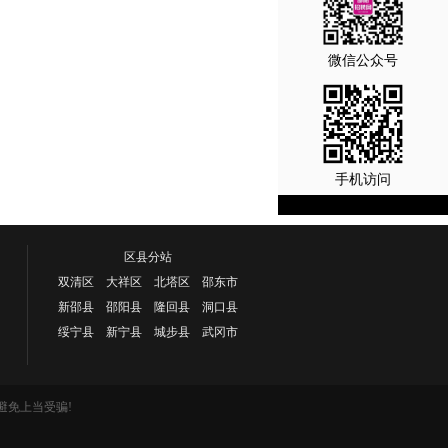
微信公众号
手机访问
区县分站
双清区 大祥区 北塔区 邵东市
新邵县 邵阳县 隆回县 洞口县
绥宁县 新宁县 城步县 武冈市
避免上当受骗!