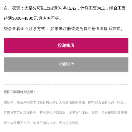
白、夜班；大部分可以上白班9小时左右，计件工资为主，综合工资
待遇3000~4500元/月左右不等。
登录查看企业联系方式
；
如果未注册请先免费注册查看联系方式
。
投递简历
收藏职位
邵阳招聘网特别提醒：
在招聘、录用期间要求你支付费用的行为都必须提高警惕。以招聘为名的培训、招生，
许诺推荐其他工作机会，甚至提供培训贷款，或者支付体检、服装、押金和培训等费用
后才能录用工作的，都属于违法行为，应当提高警惕。