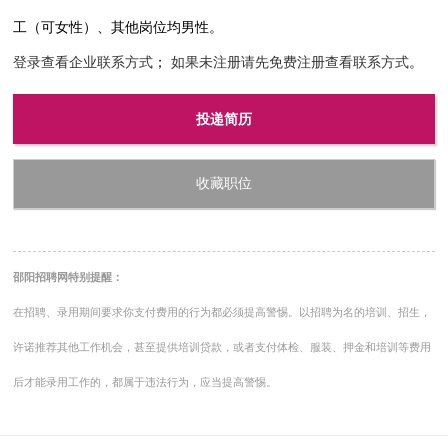
工（可女性）、其他岗位均男性。
登录查看企业联系方式
；
如果未注册请先免费注册查看联系方式
。
投递简历
收藏职位
邵阳招聘网特别提醒：
在招聘、录用期间要求你支付费用的行为都必须提高警惕。以招聘为名的培训、招生，
许诺推荐其他工作机会，甚至提供培训贷款，或者支付体检、服装、押金和培训等费用
后才能录用工作的，都属于违法行为，应当提高警惕。