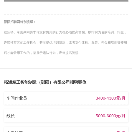
邵阳招聘网特别提醒：
在招聘、录用期间要求你支付费用的行为都必须提高警惕。以招聘为名的培训、招生，
许诺推荐其他工作机会，甚至提供培训贷款，或者支付体检、服装、押金和培训等费用
后才能录用工作的，都属于违法行为，应当提高警惕。
拓浦精工智能制造（邵阳）有限公司招聘职位
车间作业员
3400-4300元/月
线长
5000-6000元/月