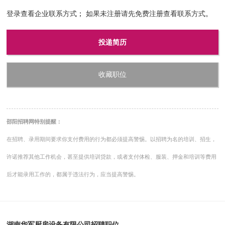
登录查看企业联系方式
；
如果未注册请先免费注册查看联系方式
。
投递简历
收藏职位
邵阳招聘网特别提醒：
在招聘、录用期间要求你支付费用的行为都必须提高警惕。以招聘为名的培训、招生，
许诺推荐其他工作机会，甚至提供培训贷款，或者支付体检、服装、押金和培训等费用
后才能录用工作的，都属于违法行为，应当提高警惕。
湖南华军厨房设备有限公司招聘职位