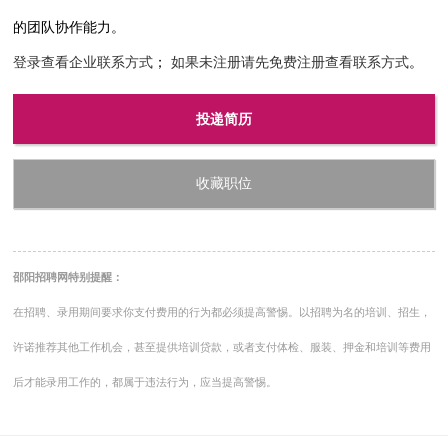
的团队协作能力。
登录查看企业联系方式
；
如果未注册请先免费注册查看联系方式
。
投递简历
收藏职位
邵阳招聘网特别提醒：
在招聘、录用期间要求你支付费用的行为都必须提高警惕。以招聘为名的培训、招生，
许诺推荐其他工作机会，甚至提供培训贷款，或者支付体检、服装、押金和培训等费用
后才能录用工作的，都属于违法行为，应当提高警惕。