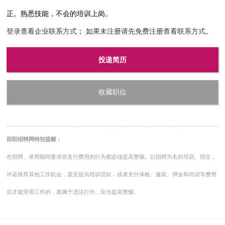
正。熟悉技能，不会的培训上岗。
登录查看企业联系方式
；
如果未注册请先免费注册查看联系方式
。
投递简历
收藏职位
邵阳招聘网特别提醒：
在招聘、录用期间要求你支付费用的行为都必须提高警惕。以招聘为名的培训、招生，
许诺推荐其他工作机会，甚至提供培训贷款，或者支付体检、服装、押金和培训等费用
后才能录用工作的，都属于违法行为，应当提高警惕。