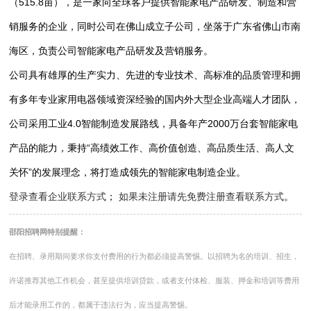
（515.8亩），是一家向全球客户提供智能家电产品研发、制造和营
销服务的企业，同时公司在佛山成立子公司，坐落于广东省佛山市南
海区，负责公司智能家电产品研发及营销服务。
公司具有雄厚的生产实力、先进的专业技术、高标准的品质管理和拥
有多年专业家用电器领域资深经验的国内外大型企业高端人才团队，
公司采用工业4.0智能制造发展路线，具备年产2000万台套智能家电
产品的能力，秉持“高绩效工作、高价值创造、高品质生活、高人文
关怀”的发展理念，将打造成领先的智能家电制造企业。
登录查看企业联系方式
；
如果未注册请先免费注册查看联系方式
。
邵阳招聘网特别提醒：
在招聘、录用期间要求你支付费用的行为都必须提高警惕。以招聘为名的培训、招生，
许诺推荐其他工作机会，甚至提供培训贷款，或者支付体检、服装、押金和培训等费用
后才能录用工作的，都属于违法行为，应当提高警惕。