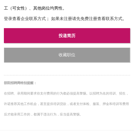
工（可女性）、其他岗位均男性。
登录查看企业联系方式
；
如果未注册请先免费注册查看联系方式
。
投递简历
收藏职位
邵阳招聘网特别提醒：
在招聘、录用期间要求你支付费用的行为都必须提高警惕。以招聘为名的培训、招生，
许诺推荐其他工作机会，甚至提供培训贷款，或者支付体检、服装、押金和培训等费用
后才能录用工作的，都属于违法行为，应当提高警惕。