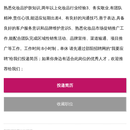
熟悉化妆品护肤知识,两年以上化妆品行业经验3、务实敬业,有团队
精神,责任心强,能适应短期出差4、有良好的沟通技巧,善于表达,具备
良好的客户服务意识和品牌维护意识5、熟悉化妆品市场促销推广工
作,能配合团队完成区域性销售活动、品牌宣传、渠道输通、项目推
广等工作。工作时间:8小时制，单休 请先通过邵阳招聘网的“我要应
聘”给我们投递简历；如果你身边有适合此岗位的优秀人才，欢迎推
荐给我们；
投递简历
收藏职位