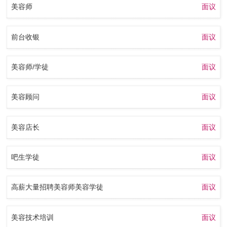
美容师
面议
前台收银
面议
美容师/学徒
面议
美容顾问
面议
美容店长
面议
吧生学徒
面议
高薪大量招聘美容师美容学徒
面议
美容技术培训
面议