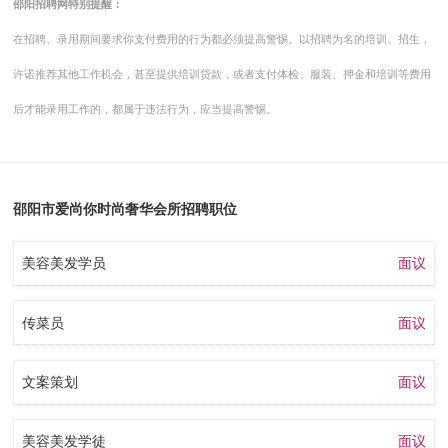
邵阳招聘网特别提醒：
在招聘、录用期间要求你支付费用的行为都必须提高警惕。以招聘为名的培训、招生，
许诺推荐其他工作机会，甚至提供培训贷款，或者支付体检、服装、押金和培训等费用
后才能录用工作的，都属于违法行为，应当提高警惕。
邵阳市爱尚你时尚奢华会所招聘职位
美容美发学员
面议
传菜员
面议
文案策划
面议
美容美发学徒
面议