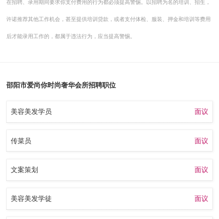
在招聘、录用期间要求你支付费用的行为都必须提高警惕。以招聘为名的培训、招生，
许诺推荐其他工作机会，甚至提供培训贷款，或者支付体检、服装、押金和培训等费用
后才能录用工作的，都属于违法行为，应当提高警惕。
邵阳市爱尚你时尚奢华会所招聘职位
美容美发学员
面议
传菜员
面议
文案策划
面议
美容美发学徒
面议