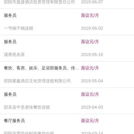
邵阳市盈捷酒店投资管理有限责任公司
2019-06-07
服务员
面议元/月
一号锅干锅连锁
2019-06-02
服务员
面议元/月
溪香苑名茶
2019-05-16
餐饮、客房、娱乐、足浴部服务员、传菜员
面议元/月
邵阳紫鑫酒店文化管理连锁有限公司
2019-05-04
服务员
面议元/月
邵东县中意老味餐饮连锁
2019-04-03
餐厅服务员
面议元/月
邵阳市爱尚你时尚奢华会所
2019-03-14